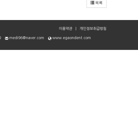
목록
이용약관
|
개인정보취급방침
0
medi96@naver.com
www.egaondent.com