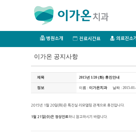
병원소개
의료진소
진료시간표
이가온 공지사항
제목
2015년 1/20 (화) 휴진안내
정보
이름 :
이가온치과
날짜 : 2015-01-
2015년 1월 20일(화)은 특진실 리모델링 관계으로 휴진입니다.
1월 21일(수)은 정상진료
하니 참고하시기 바랍니다.