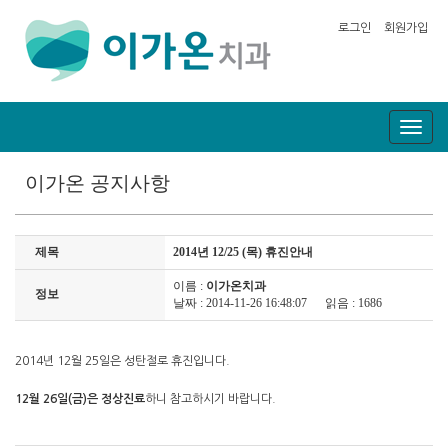
로그인
회원가입
Toggl
naviga
이가온 공지사항
제목
2014년 12/25 (목) 휴진안내
이름 :
이가온치과
정보
날짜 : 2014-11-26 16:48:07
읽음 : 1686
2014년 12월 25일은 성탄절로 휴진입니다.
12월 26일(금)은 정상진료
하니 참고하시기 바랍니다.