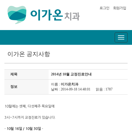
로그인
회원가입
Toggl
naviga
이가온 공지사항
제목
2014년 10월 교정진료안내
이름 :
이가온치과
정보
날짜 : 2014-09-18 14:48:01
읽음 : 1787
10월에는 셋째, 다섯째주 목요일에
3시~7시까지 교정진료가 있습니다.
-
10월 16일 / 10월 30일
-